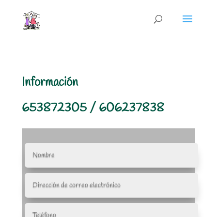
Información
653872305 / 606237838